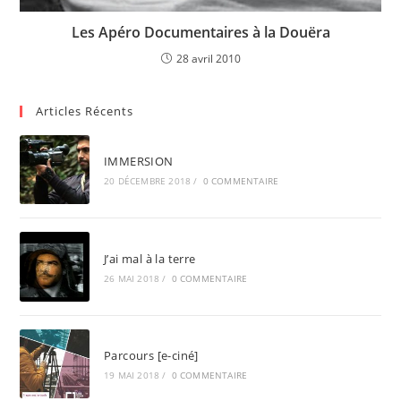
Les Apéro Documentaires à la Douëra
28 avril 2010
Articles Récents
IMMERSION
20 DÉCEMBRE 2018
/
0 COMMENTAIRE
J’ai mal à la terre
26 MAI 2018
/
0 COMMENTAIRE
Parcours [e-ciné]
19 MAI 2018
/
0 COMMENTAIRE