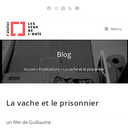
Skip
to
content
Menu
Blog
Accueil
»
Publications
»
La vache et le prisonnier
La vache et le prisonnier
un film de Guillaume