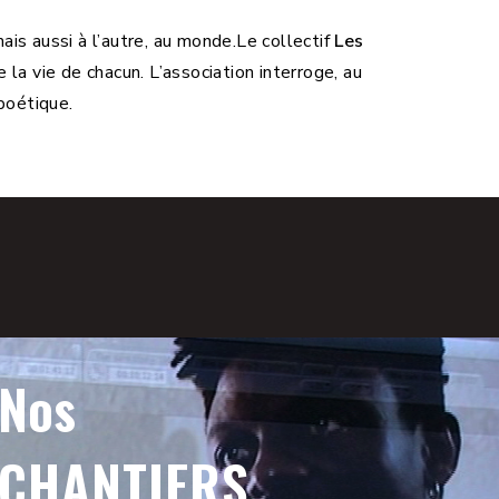
is aussi à l’autre, au monde.
Le collectif
Les
 la vie de chacun. L’association interroge, au
poétique.
Nos
CHANTIERS