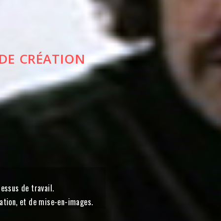
 DE CRÉATION
essus de travail.
oration, et de mise-en-images.