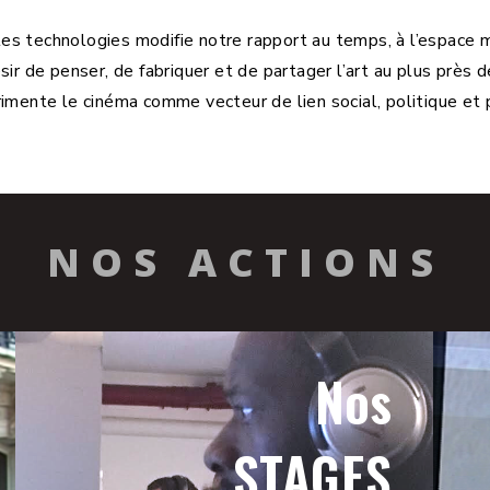
s technologies modifie notre rapport au temps, à l’espace ma
ir de penser, de fabriquer et de partager l’art au plus près de
imente le cinéma comme vecteur de lien social, politique et 
NOS ACTIONS
Nos
STAGES