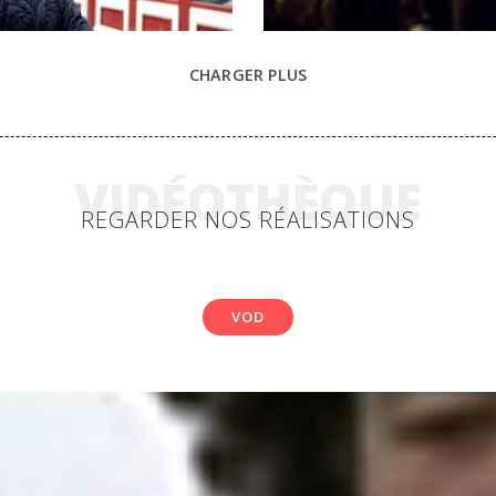
CHARGER PLUS
VIDÉOTHÈQUE
REGARDER NOS RÉALISATIONS
VOD