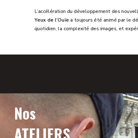
L’accélération du développement des nouvelle
Yeux de l’Ouïe
a toujours été animé par le dés
quotidien, la complexité des images, et expér
Nos
ATELIERS