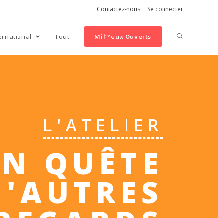
Contactez-nous
Se connecter
ernational
Tout
Mil’Yeux Ouverts
L'ATELIER
EN QUÊTE
D'AUTRES