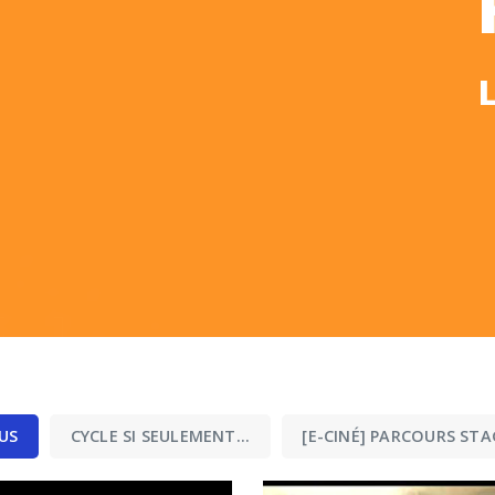
US
CYCLE SI SEULEMENT…
[E-CINÉ] PARCOURS STA