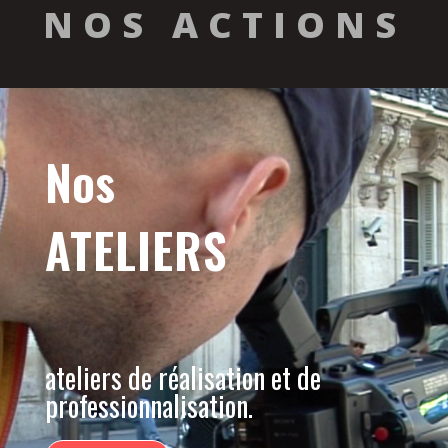
NOS ACTIONS
Nos
ATELIERS
ateliers de réalisation et de
professionnalisation.