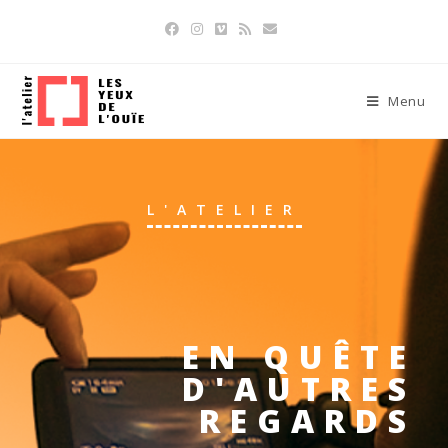
Menu
L'ATELIER
EN QUÊTE
D'AUTRES
REGARDS