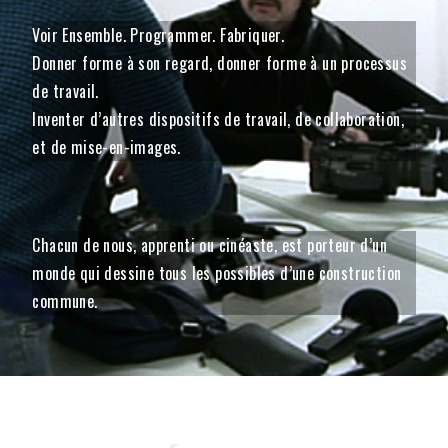
Voir Ensemble. Programmer. Fabriquer.
Donner forme à son regard, donner forme à un processus
de travail.
Inventer d’autres dispositifs de travail, de collaboration,
et de mise-en-images.
Chacun de nous, apprenti ou cinéaste, est porteur d’un
monde qui dessine tous les possibles d’une construction
commune.