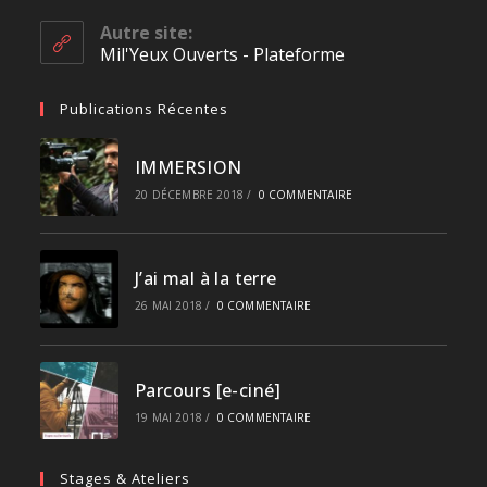
Autre site:
Mil'Yeux Ouverts - Plateforme
Publications Récentes
IMMERSION
20 DÉCEMBRE 2018
/
0 COMMENTAIRE
J’ai mal à la terre
26 MAI 2018
/
0 COMMENTAIRE
Parcours [e-ciné]
19 MAI 2018
/
0 COMMENTAIRE
Stages & Ateliers