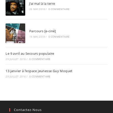
J’ai mal à la terre
26 MAI 2018
/
0 COMMENTAIRE
Parcours [e-ciné]
19 MAI 2018
/
0 COMMENTAIRE
Le 9 avril au Secours populaire
29 JUILLET 2016
/
0 COMMENTAIRE
13 janvier à l’espace jeunesse Guy Moquet
29 JUILLET 2016
/
0 COMMENTAIRE
Contactez-Nous