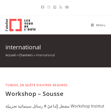
Skip
to
content
Menu
international
Accueil
»
Chantiers
»
international
TUNISIE, EN QUÊTE D’AUTRES REGARDS
Workshop – Sousse
مشغل إِبْداعيّ # رسائل سينمائية تجريبيّة Workshop Institut