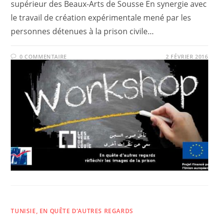
supérieur des Beaux-Arts de Sousse En synergie avec
le travail de création expérimentale mené par les
personnes détenues à la prison civile…
0 COMMENTAIRE
2 FÉVRIER 2016
TUNISIE, EN QUÊTE D’AUTRES REGARDS