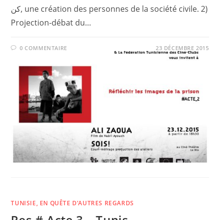
كن, une création des personnes de la société civile. 2)
Projection-débat du…
0 COMMENTAIRE
23 DÉCEMBRE 2015
TUNISIE, EN QUÊTE D’AUTRES REGARDS
Res # Acte 3 – Tunis