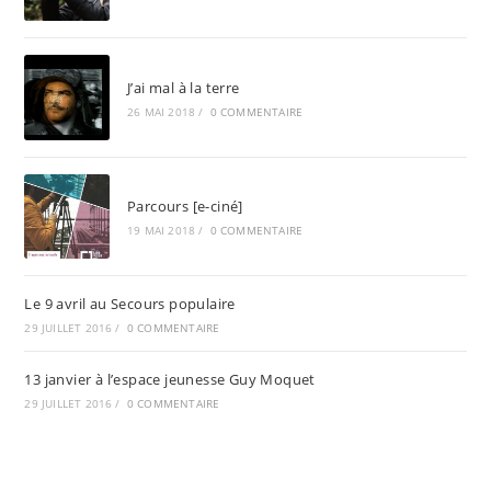
J’ai mal à la terre
26 MAI 2018
/
0 COMMENTAIRE
Parcours [e-ciné]
19 MAI 2018
/
0 COMMENTAIRE
Le 9 avril au Secours populaire
29 JUILLET 2016
/
0 COMMENTAIRE
13 janvier à l’espace jeunesse Guy Moquet
29 JUILLET 2016
/
0 COMMENTAIRE