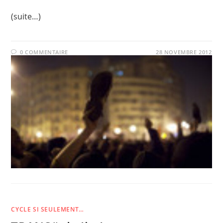
(suite…)
0 COMMENTAIRE
28 NOVEMBRE 2012
CYCLE SI SEULEMENT…