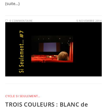
(suite…)
0 COMMENTAIRE
5 NOVEMBRE 2014
CYCLE SI SEULEMENT…
TROIS COULEURS : BLANC de