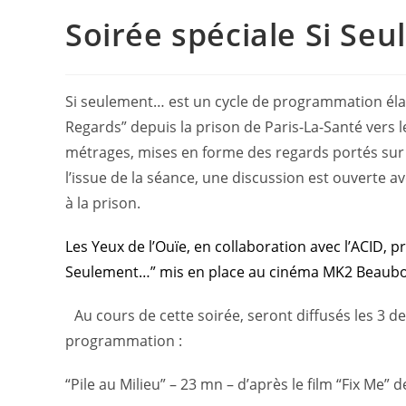
Soirée spéciale Si Se
Si seulement… est un cycle de programmation élab
Regards” depuis la prison de Paris-La-Santé vers 
métrages, mises en forme des regards portés sur le
l’issue de la séance, une discussion est ouverte ave
à la prison.
Les Yeux de l’Ouïe, en collaboration avec l’ACID, p
Seulement…” mis en place au cinéma MK2 Beaubo
Au cours de cette soirée, seront diffusés les 3 de
programmation :
“Pile au Milieu” – 23 mn – d’après le film “Fix Me”