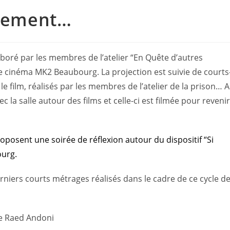
ulement…
oré par les membres de l’atelier “En Quête d’autres
le cinéma MK2 Beaubourg. La projection est suivie de courts
 film, réalisés par les membres de l’atelier de la prison… A
c la salle autour des films et celle-ci est filmée pour revenir
roposent une soirée de réflexion autour du dispositif “Si
urg.
rniers courts métrages réalisés dans le cadre de ce cycle d
 de Raed Andoni