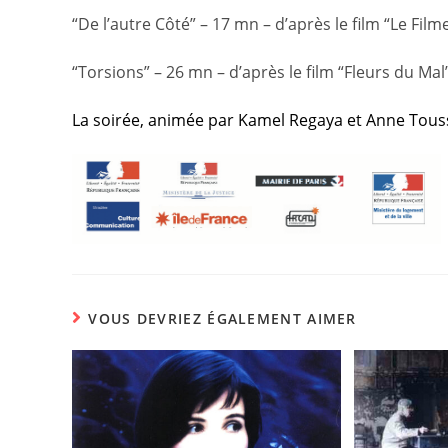
“De l’autre Côté” – 17 mn – d’après le film “Le Film
“Torsions” – 26 mn – d’après le film “Fleurs du Ma
La soirée, animée par Kamel Regaya et Anne Touss
VOUS DEVRIEZ ÉGALEMENT AIMER