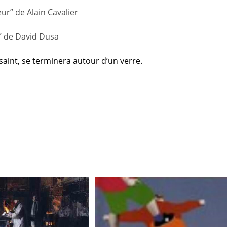
eur” de Alain Cavalier
l” de David Dusa
aint, se terminera autour d’un verre.