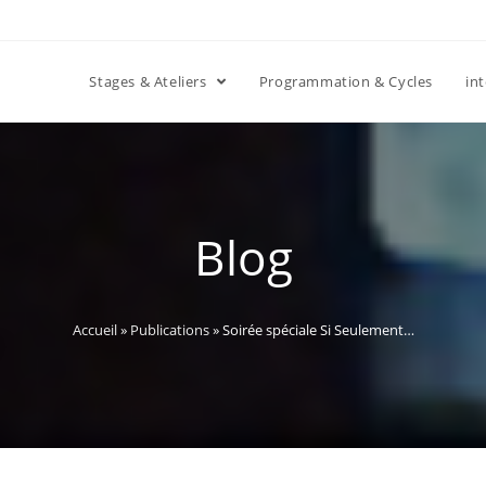
Stages & Ateliers
Programmation & Cycles
in
Blog
Accueil
»
Publications
»
Soirée spéciale Si Seulement…