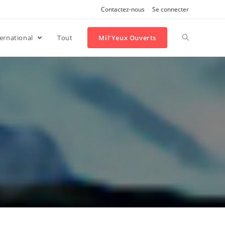
Contactez-nous
Se connecter
ternational
Tout
Mil’Yeux Ouverts