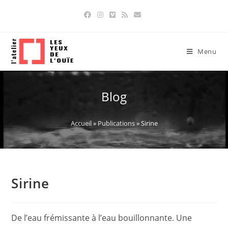
Skip
to
content
Menu
Blog
Accueil
»
Publications
»
Sirine
Sirine
De l’eau frémissante à l’eau bouillonnante. Une