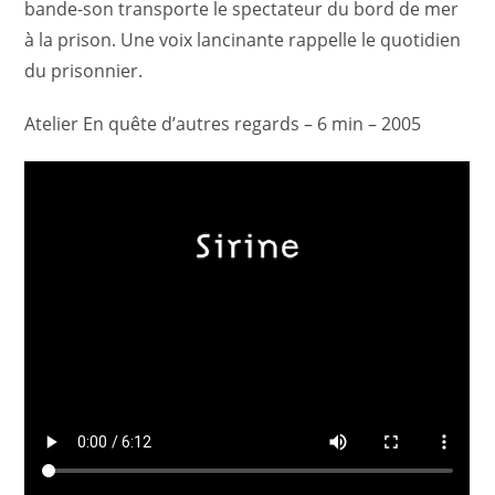
bande-son transporte le spectateur du bord de mer
à la prison. Une voix lancinante rappelle le quotidien
du prisonnier.
Atelier En quête d’autres regards – 6 min – 2005