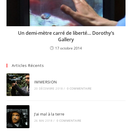
Un demi-mètre carré de liberté… Dorothy’s
Gallery
17 octobre 2014
Articles Récents
IMMERSION
20 DÉCEMBRE 2018
/
0 COMMENTAIRE
J’ai mal à la terre
26 MAI 2018
/
0 COMMENTAIRE