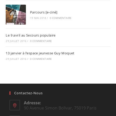
Parcours [e-ciné]
19 MAI 2018
/
0 COMMENTAIRE
Le 9 avril au Secours populaire
29 JUILLET 2016
/
0 COMMENTAIRE
13 janvier à l’espace jeunesse Guy Moquet
29 JUILLET 2016
/
0 COMMENTAIRE
Contactez-Nous
Adresse:
90 Avenue Simon Bolivar, 75019 Paris