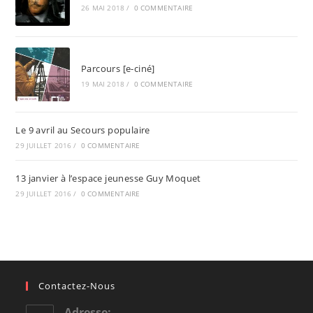
26 MAI 2018
/
0 COMMENTAIRE
Parcours [e-ciné]
19 MAI 2018
/
0 COMMENTAIRE
Le 9 avril au Secours populaire
29 JUILLET 2016
/
0 COMMENTAIRE
13 janvier à l’espace jeunesse Guy Moquet
29 JUILLET 2016
/
0 COMMENTAIRE
Contactez-Nous
Adresse: