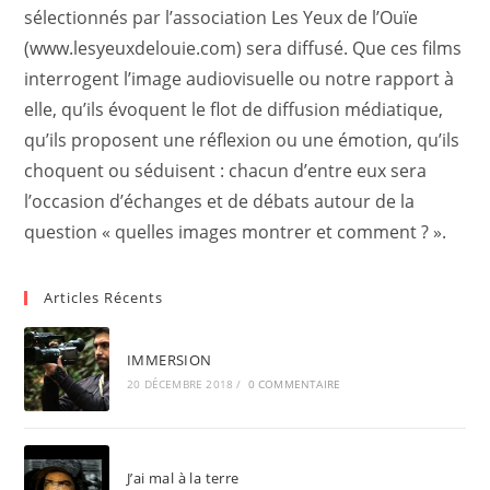
sélectionnés par l’association Les Yeux de l’Ouïe
(www.lesyeuxdelouie.com) sera diffusé. Que ces films
interrogent l’image audiovisuelle ou notre rapport à
elle, qu’ils évoquent le flot de diffusion médiatique,
qu’ils proposent une réflexion ou une émotion, qu’ils
choquent ou séduisent : chacun d’entre eux sera
l’occasion d’échanges et de débats autour de la
question « quelles images montrer et comment ? ».
Articles Récents
IMMERSION
20 DÉCEMBRE 2018
/
0 COMMENTAIRE
J’ai mal à la terre