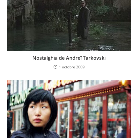
Nostalghia de Andreï Tarkovski
1 octobre 2009