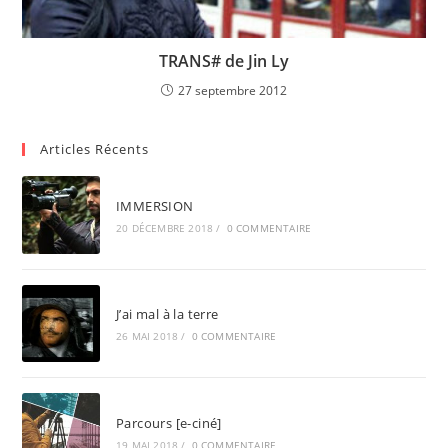
TRANS# de Jin Ly
27 septembre 2012
Articles Récents
IMMERSION
20 DÉCEMBRE 2018
/
0 COMMENTAIRE
J’ai mal à la terre
26 MAI 2018
/
0 COMMENTAIRE
Parcours [e-ciné]
19 MAI 2018
/
0 COMMENTAIRE