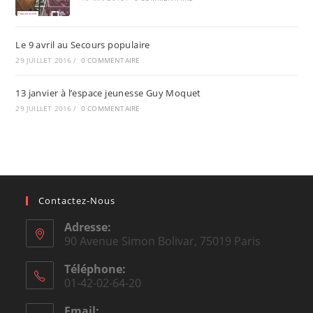
Le 9 avril au Secours populaire
29 JUILLET 2016
/
0 COMMENTAIRE
13 janvier à l’espace jeunesse Guy Moquet
29 JUILLET 2016
/
0 COMMENTAIRE
Contactez-Nous
Adresse:
90 Avenue Simon Bolivar, 75019 Paris
Téléphone:
01-42-02-64-20
Email: