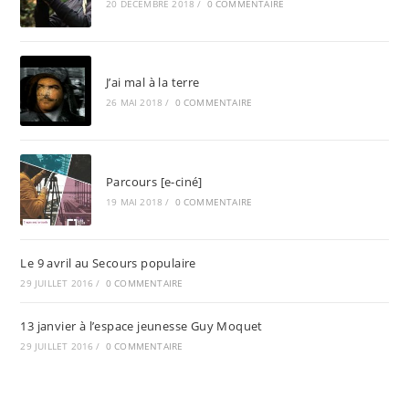
20 DÉCEMBRE 2018
/
0 COMMENTAIRE
J’ai mal à la terre
26 MAI 2018
/
0 COMMENTAIRE
Parcours [e-ciné]
19 MAI 2018
/
0 COMMENTAIRE
Le 9 avril au Secours populaire
29 JUILLET 2016
/
0 COMMENTAIRE
13 janvier à l’espace jeunesse Guy Moquet
29 JUILLET 2016
/
0 COMMENTAIRE