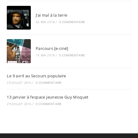
J’ai mal à la terre
26 MAI 2018
/
0 COMMENTAIRE
Parcours [e-ciné]
19 MAI 2018
/
0 COMMENTAIRE
Le 9 avril au Secours populaire
29 JUILLET 2016
/
0 COMMENTAIRE
13 janvier à l’espace jeunesse Guy Moquet
29 JUILLET 2016
/
0 COMMENTAIRE