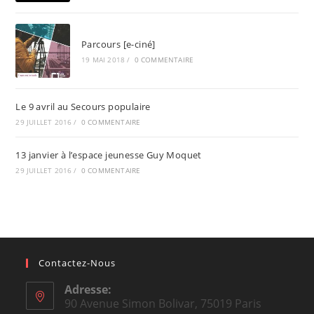
Parcours [e-ciné]
19 MAI 2018
/
0 COMMENTAIRE
Le 9 avril au Secours populaire
29 JUILLET 2016
/
0 COMMENTAIRE
13 janvier à l’espace jeunesse Guy Moquet
29 JUILLET 2016
/
0 COMMENTAIRE
Contactez-Nous
Adresse:
90 Avenue Simon Bolivar, 75019 Paris