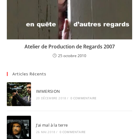
Atelier de Production de Regards 2007
25 octobre 2010
Articles Récents
IMMERSION
20 DÉCEMBRE 2018
/
0 COMMENTAIRE
J’ai mal à la terre
26 MAI 2018
/
0 COMMENTAIRE